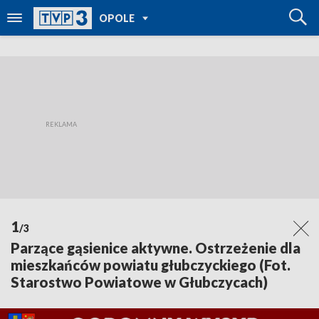
POWRÓT DO
OPOLE
TVP REGIONY
1
/3
Parzące gąsienice aktywne. Ostrzeżenie dla
mieszkańców powiatu głubczyckiego (Fot.
Starostwo Powiatowe w Głubczycach)