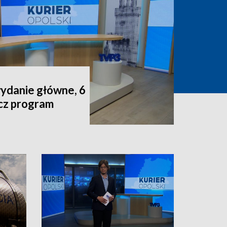
wydanie główne, 6
acz program