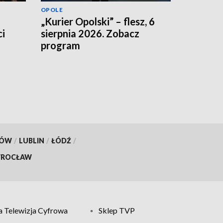
OPOLE
„Kurier Opolski” – flesz, 6
i
sierpnia 2026. Zobacz
program
KÓW
/
LUBLIN
/
ŁÓDŹ
/
ROCŁAW
 Telewizja Cyfrowa
Sklep TVP