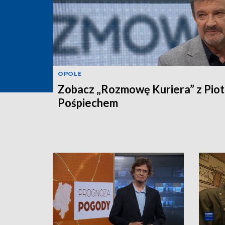
OPOLE
Zobacz „Rozmowę Kuriera” z Pio
Pośpiechem