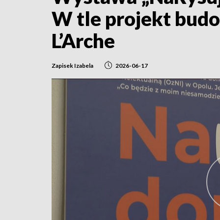
W tle projekt bud
L’Arche
Zapisek Izabela
2026-06-17