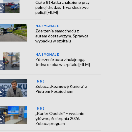
Ciało 81-latka znalezione przy
polnej drodze. Trwa śledztwo
policji [FILM]
NA SYGNALE
Zderzenie samochodu z
autem dostawczym. Sprawca
wypadku w szpitalu
NA SYGNALE
Zderzenie auta z hulajnogą.
Jedna osoba w szpitalu [FILM]
INNE
Zobacz „Rozmowę Kuriera” z
Piotrem Pośpiechem
INNE
„Kurier Opolski” – wydanie
główne, 6 sierpnia 2026.
Zobacz program