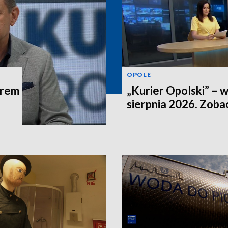
OPOLE
trem
„Kurier Opolski” – 
sierpnia 2026. Zob