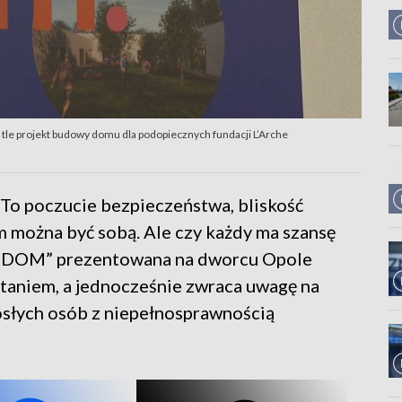
e projekt budowy domu dla podopiecznych fundacji L’Arche
 To poczucie bezpieczeństwa, bliskość
m można być sobą. Ale czy każdy ma szansę
ujDOM” prezentowana na dworcu Opole
ytaniem, a jednocześnie zwraca uwagę na
osłych osób z niepełnosprawnością