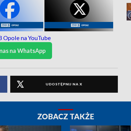
 nas na WhatsApp
UDOSTĘPNIJ NA X
ZOBACZ TAKŻE