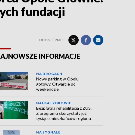
ych fundacji
UDOSTĘPNIJ:
AJNOWSZE INFORMACJE
NA DROGACH
Nowy parking w Opolu
gotowy. Otwarcie po
weekendzie
NAUKA I ZDROWIE
Bezpłatna rehabilitacja z ZUS.
Z programu skorzystały już
tysiące mieszkańców regionu
NA SYGNALE