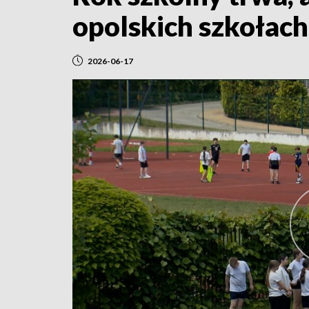
opolskich szkołach
2026-06-17