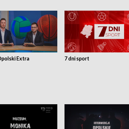
polski Extra
7 dni sport