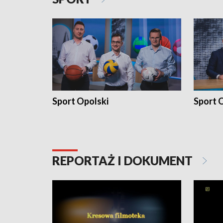
Sport Opolski
Sport O
REPORTAŻ I DOKUMENT