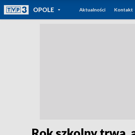
POWRÓT DO
OPOLE
Aktualności
Kontakt
TVP REGIONY
Rok szkolny trwa, 