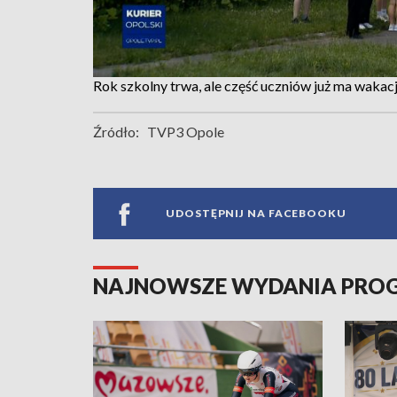
Rok szkolny trwa, ale część uczniów już ma wakacj
Źródło:
TVP3 Opole
UDOSTĘPNIJ NA FACEBOOKU
NAJNOWSZE WYDANIA PR