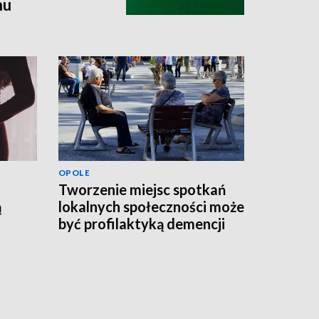
nu
OPOLE
Tworzenie miejsc spotkań
ą
lokalnych społeczności może
być profilaktyką demencji