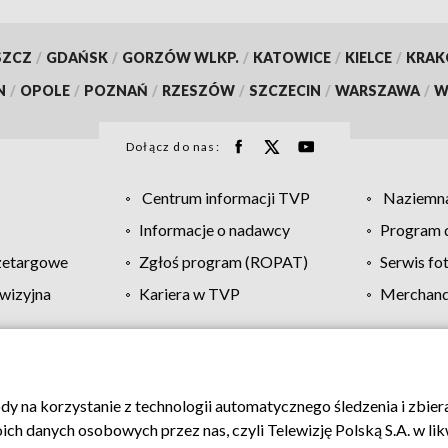
SZCZ
/
GDAŃSK
/
GORZÓW WLKP.
/
KATOWICE
/
KIELCE
/
KRA
N
/
OPOLE
/
POZNAŃ
/
RZESZÓW
/
SZCZECIN
/
WARSZAWA
/
W
Dołącz do nas:
Centrum informacji TVP
Naziemna
Informacje o nadawcy
Program d
zetargowe
Zgłoś program (ROPAT)
Serwis fo
wizyjna
Kariera w TVP
Merchandi
Polityka prywatności
Moje zgody
Pomoc
Biuro re
ody na korzystanie z technologii automatycznego śledzenia i zbie
 danych osobowych przez nas, czyli Telewizję Polską S.A. w likw