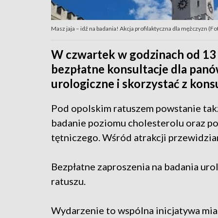
Masz jaja – idź na badania! Akcja profilaktyczna dla mężczyzn (Fo
W czwartek w godzinach od 13 
bezpłatne konsultacje dla pan
urologiczne i skorzystać z konsul
Pod opolskim ratuszem powstanie takż
badanie poziomu cholesterolu oraz po
tętniczego. Wśród atrakcji przewidzia
Bezpłatne zaproszenia na badania ur
ratuszu.
Wydarzenie to wspólna inicjatywa mia