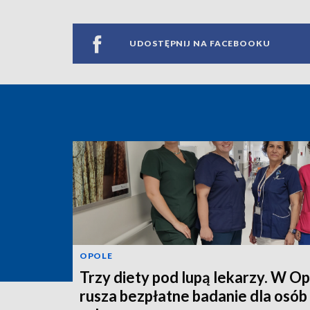
UDOSTĘPNIJ NA FACEBOOKU
OPOLE
Trzy diety pod lupą lekarzy. W O
rusza bezpłatne badanie dla osób