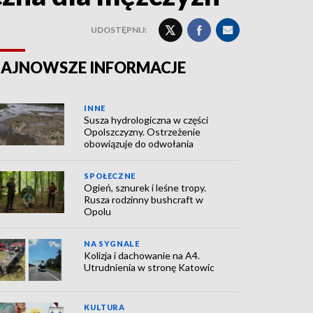
UDOSTĘPNIJ:
AJNOWSZE INFORMACJE
INNE
Susza hydrologiczna w części
Opolszczyzny. Ostrzeżenie
obowiązuje do odwołania
SPOŁECZNE
Ogień, sznurek i leśne tropy.
Rusza rodzinny bushcraft w
Opolu
NA SYGNALE
Kolizja i dachowanie na A4.
Utrudnienia w stronę Katowic
KULTURA