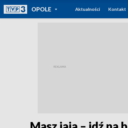
POWRÓT DO
OPOLE
Aktualności
Kontakt
TVP REGIONY
Masz jaja – idź na