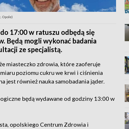
t. Opole)
do 17:00 w ratuszu odbędą się
ów. Będą mogli wykonać badania
tacji ze specjalistą.
e miasteczko zdrowia, które zaoferuje
miaru poziomu cukru we krwi i ciśnienia
na jest również nauka samobadania jąder.
ologiczne będą wydawane od godziny 13:00 w
sta, opolskiego Centrum Zdrowia i