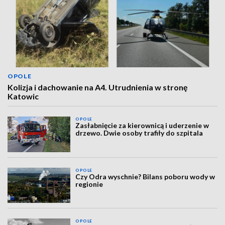
OPOLE
Kolizja i dachowanie na A4. Utrudnienia w stronę
Katowic
OPOLE
Zasłabnięcie za kierownicą i uderzenie w
drzewo. Dwie osoby trafiły do szpitala
OPOLE
Czy Odra wyschnie? Bilans poboru wody w
regionie
OPOLE