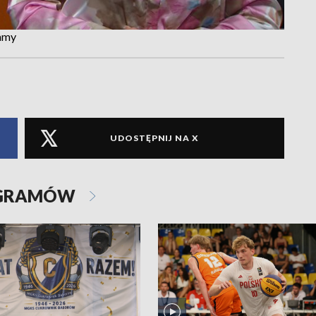
zamy
UDOSTĘPNIJ NA X
OGRAMÓW