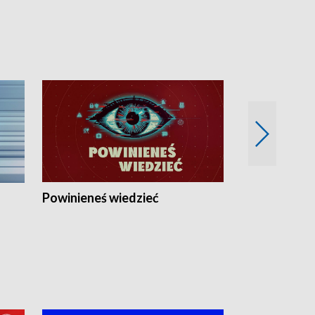
Powinieneś wiedzieć
Kierunek Eu