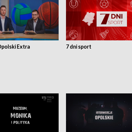
polski Extra
7 dni sport