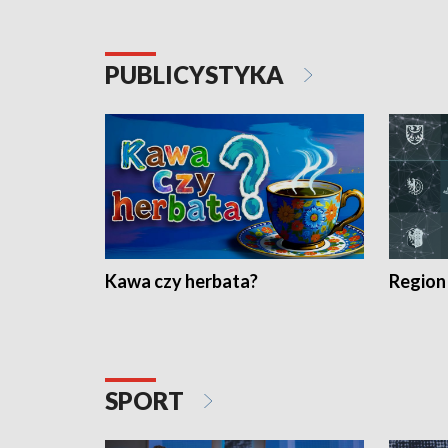
PUBLICYSTYKA
Kawa czy herbata?
Region
SPORT