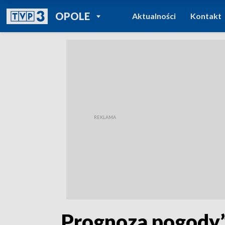
POWRÓT DO
OPOLE
Aktualności
Kontakt
TVP REGIONY
„Prognoza pogody”