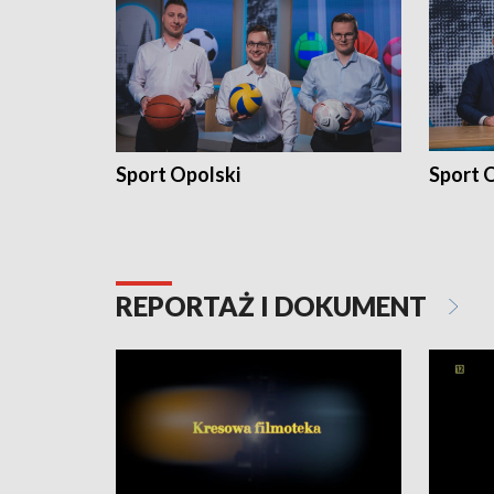
Sport Opolski
Sport O
REPORTAŻ I DOKUMENT