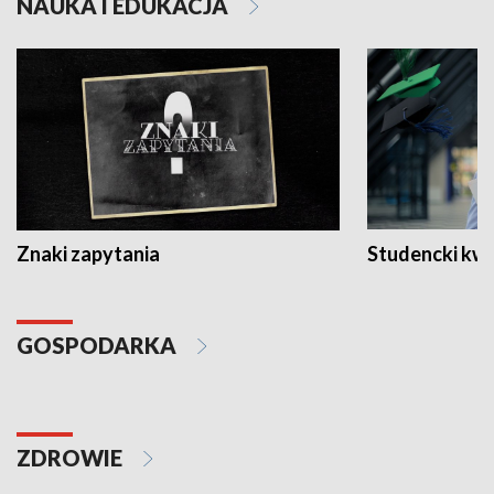
NAUKA I EDUKACJA
Znaki zapytania
Studencki kw
GOSPODARKA
ZDROWIE