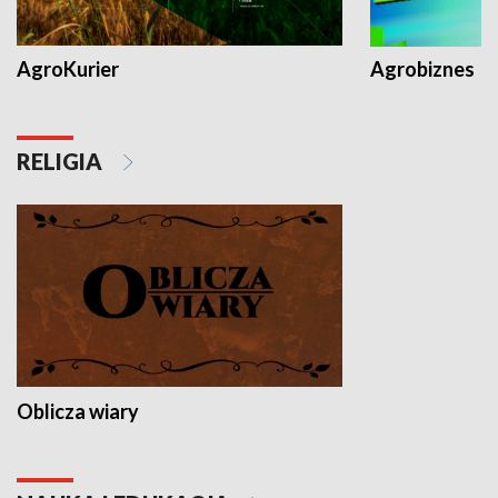
AgroKurier
Agrobiznes
RELIGIA
Oblicza wiary