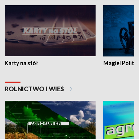
Karty na stół
Magiel Polity
ROLNICTWO I WIEŚ