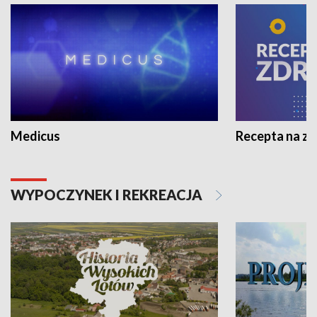
Medicus
Recepta na z
WYPOCZYNEK I REKREACJA