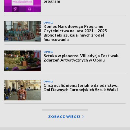
program
OPOLE
Koniec Narodowego Programu
Czytelnictwa na lata 2021 – 2025.
Biblioteki szukają innych źródeł
finansowania
OPOLE
Sztuka w plenerze. VIII edycja Festiwalu
Zdarzeń Artystycznych w Opolu
OPOLE
Chcą ocalić niematerialne dziedzictwo.
Dni Dawnych Europejskich Sztuk Walki
ZOBACZ WIĘCEJ