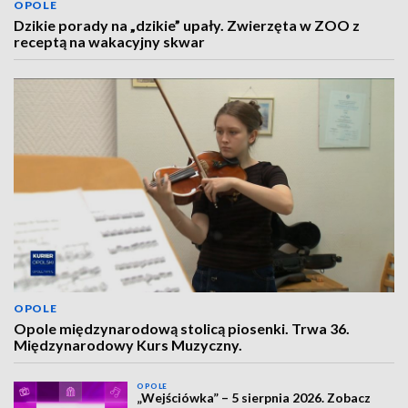
OPOLE
Dzikie porady na „dzikie” upały. Zwierzęta w ZOO z
receptą na wakacyjny skwar
OPOLE
Opole międzynarodową stolicą piosenki. Trwa 36.
Międzynarodowy Kurs Muzyczny.
OPOLE
„Wejściówka” – 5 sierpnia 2026. Zobacz