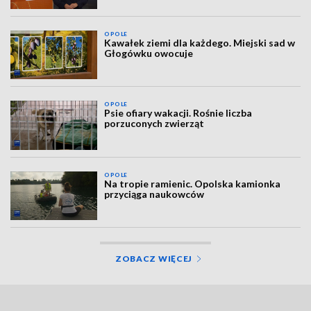
OPOLE
Kawałek ziemi dla każdego. Miejski sad w
Głogówku owocuje
OPOLE
Psie ofiary wakacji. Rośnie liczba
porzuconych zwierząt
OPOLE
Na tropie ramienic. Opolska kamionka
przyciąga naukowców
ZOBACZ WIĘCEJ