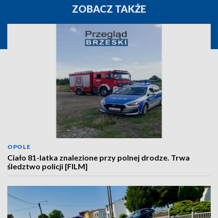
ZOBACZ TAKŻE
OPOLE
Ciało 81-latka znalezione przy polnej drodze. Trwa
śledztwo policji [FILM]