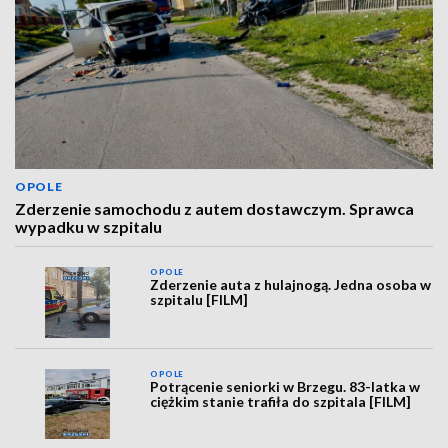
OPOLE
Zderzenie samochodu z autem dostawczym. Sprawca
wypadku w szpitalu
OPOLE
Zderzenie auta z hulajnogą. Jedna osoba w
szpitalu [FILM]
OPOLE
Potrącenie seniorki w Brzegu. 83-latka w
ciężkim stanie trafiła do szpitala [FILM]