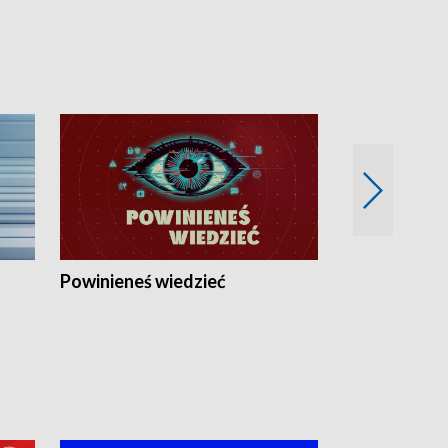
Powinieneś wiedzieć
Kierunek Eu