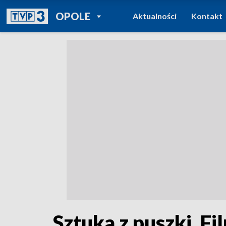
POWRÓT DO
OPOLE
Aktualności
Kontakt
TVP REGIONY
Sztuka z puszki. F