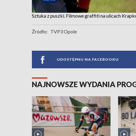
Sztuka z puszki. Filmowe graffiti na ulicach Krap
Źródło:
TVP3 Opole
UDOSTĘPNIJ NA FACEBOOKU
NAJNOWSZE WYDANIA PR