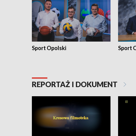
Sport Opolski
Sport O
REPORTAŻ I DOKUMENT