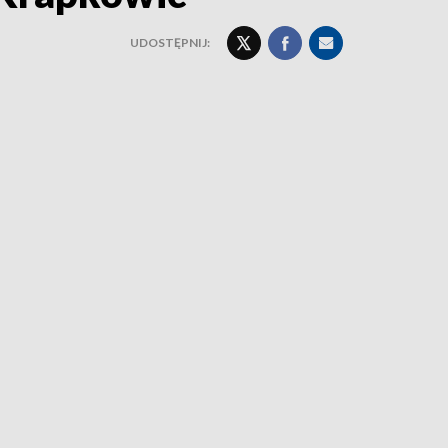
UDOSTĘPNIJ: