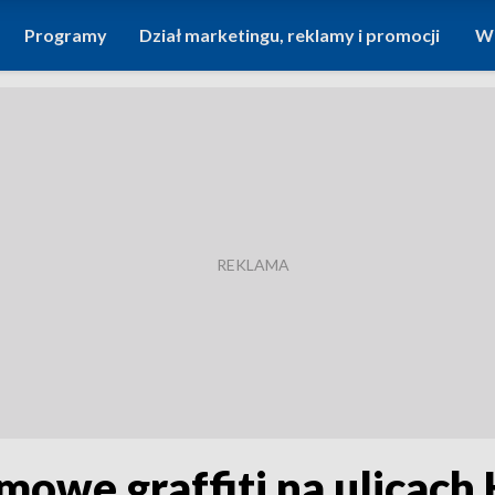
Programy
Dział marketingu, reklamy i promocji
Wi
ilmowe graffiti na ulicac