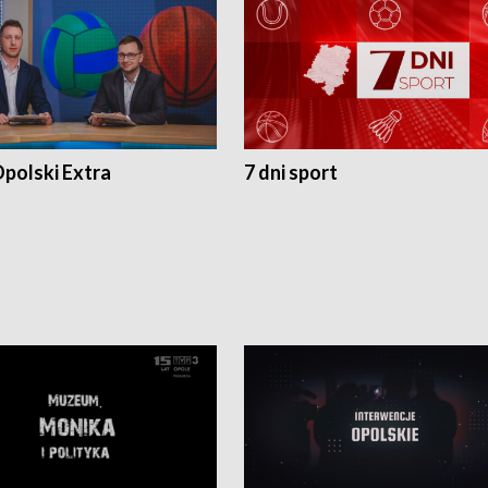
polski Extra
7 dni sport