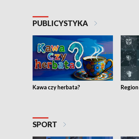
PUBLICYSTYKA
Kawa czy herbata?
Region
SPORT