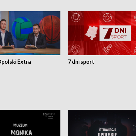
polski Extra
7 dni sport