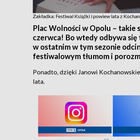
Zakładka: Festiwal Książki i powiew lata z Koch
Plac Wolności w Opolu – takie 
czerwca! Bo wtedy odbywa się 
w ostatnim w tym sezonie odcin
festiwalowym tłumom i porozma
Ponadto, dzięki Janowi Kochanowskiem
lata.