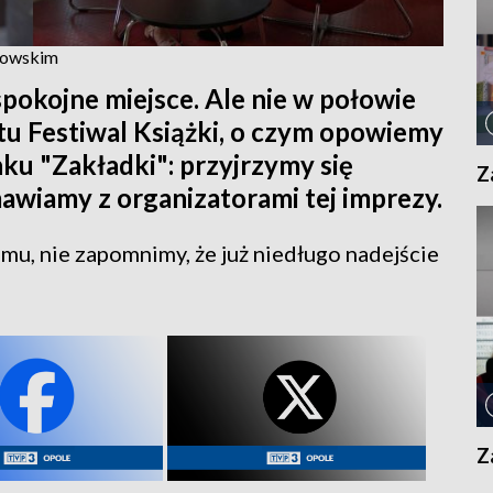
anowskim
spokojne miejsce. Ale nie w połowie
tu Festiwal Książki, o czym opowiemy
ku "Zakładki": przyjrzymy się
Z
wiamy z organizatorami tej imprezy.
u, nie zapomnimy, że już niedługo nadejście
Z