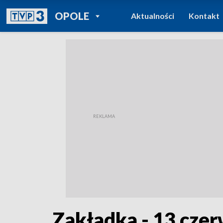
POWRÓT DO
OPOLE
Aktualności
Kontakt
TVP REGIONY
Zakładka - 13 cze