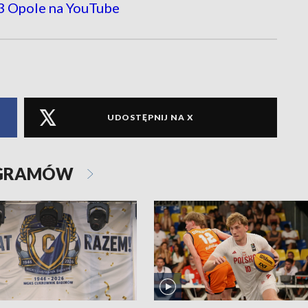
UDOSTĘPNIJ NA X
OGRAMÓW