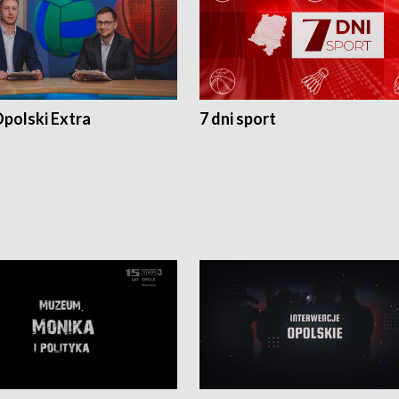
polski Extra
7 dni sport