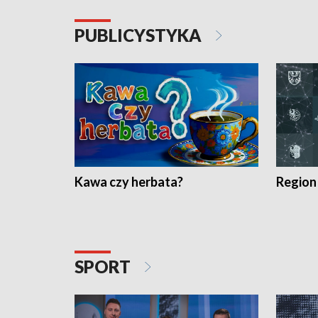
PUBLICYSTYKA
Kawa czy herbata?
Region
SPORT