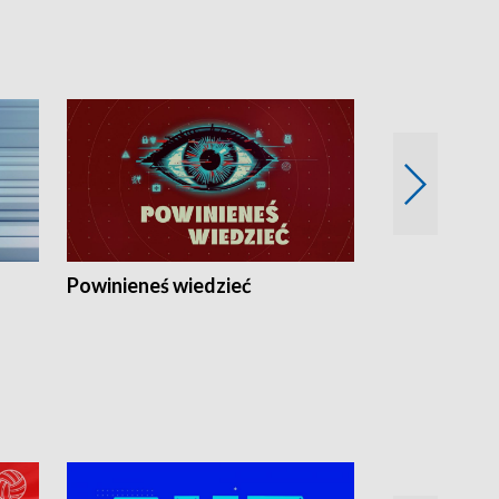
Powinieneś wiedzieć
Kierunek Eu