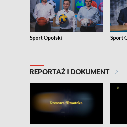
Sport Opolski
Sport O
REPORTAŻ I DOKUMENT