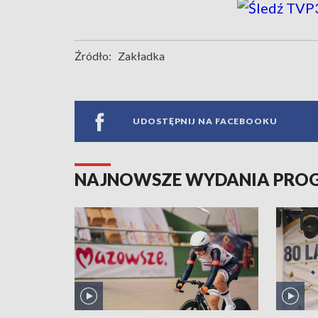
Źródło:
Zakładka
UDOSTĘPNIJ NA FACEBOOKU
NAJNOWSZE WYDANIA PR