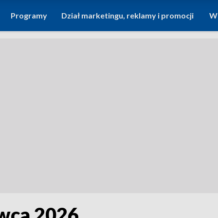
Programy
Dział marketingu, reklamy i promocji
Wi
rwca 2026