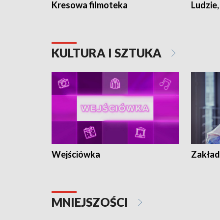
Kresowa filmoteka
Ludzie,
KULTURA I SZTUKA
Wejściówka
Zakład
MNIEJSZOŚCI