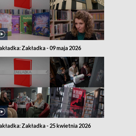
akładka: Zakładka - 09 maja 2026
akładka: Zakładka - 25 kwietnia 2026