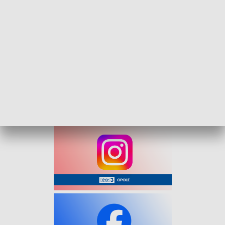
Agrokurier - 14 czerwca 2026