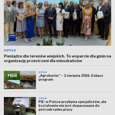
OPOLE
Pieniądze dla terenów wiejskich. To wsparcie dla gmin na
organizację przestrzeni dla mieszkańców
OPOLE
„Agrokurier” – 2 sierpnia 2026. Zobacz
program
OPOLE
PIE: w Polsce przybywa specjalistów, ale
kształcenie nie jest dopasowane do
potrzeb rynku pracy