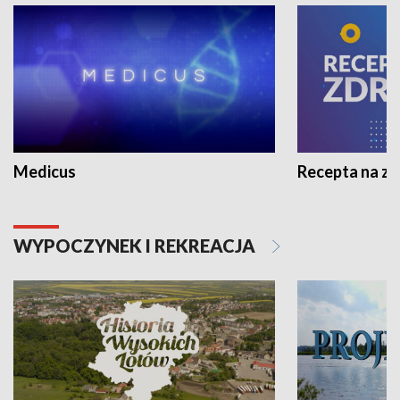
Medicus
Recepta na z
WYPOCZYNEK I REKREACJA