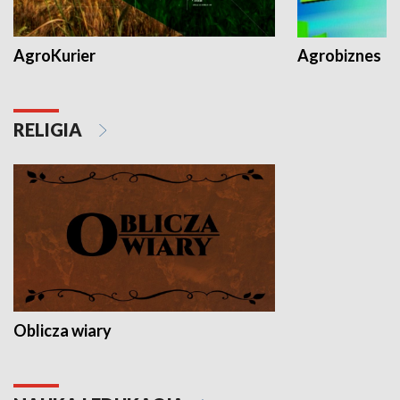
AgroKurier
Agrobiznes
RELIGIA
Oblicza wiary