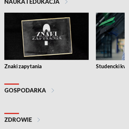
NAUKA I EDUKACJA
Znaki zapytania
Studencki kw
GOSPODARKA
ZDROWIE