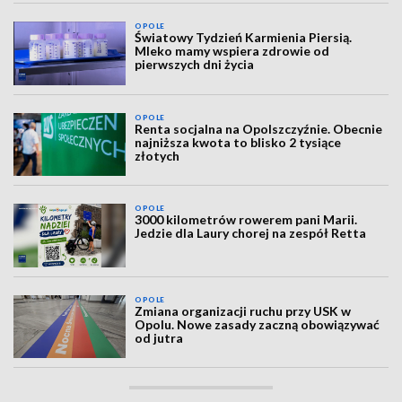
OPOLE
Światowy Tydzień Karmienia Piersią.
Mleko mamy wspiera zdrowie od
pierwszych dni życia
OPOLE
Renta socjalna na Opolszczyźnie. Obecnie
najniższa kwota to blisko 2 tysiące
złotych
OPOLE
3000 kilometrów rowerem pani Marii.
Jedzie dla Laury chorej na zespół Retta
OPOLE
Zmiana organizacji ruchu przy USK w
Opolu. Nowe zasady zaczną obowiązywać
od jutra