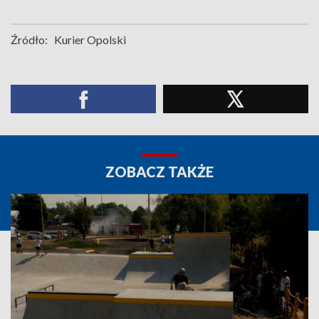
Źródło:
Kurier Opolski
ZOBACZ TAKŻE