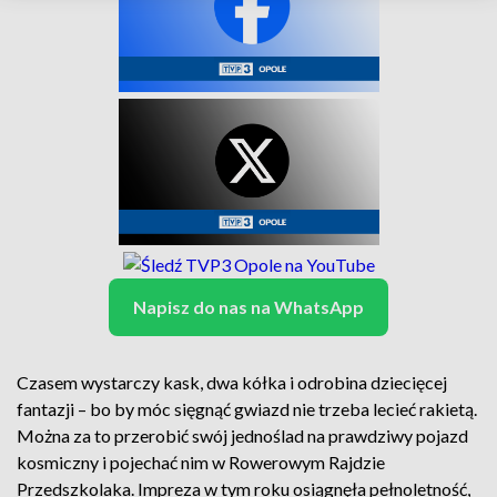
Napisz do nas na WhatsApp
Czasem wystarczy kask, dwa kółka i odrobina dziecięcej
fantazji – bo by móc sięgnąć gwiazd nie trzeba lecieć rakietą.
Można za to przerobić swój jednoślad na prawdziwy pojazd
kosmiczny i pojechać nim w Rowerowym Rajdzie
Przedszkolaka. Impreza w tym roku osiągnęła pełnoletność,