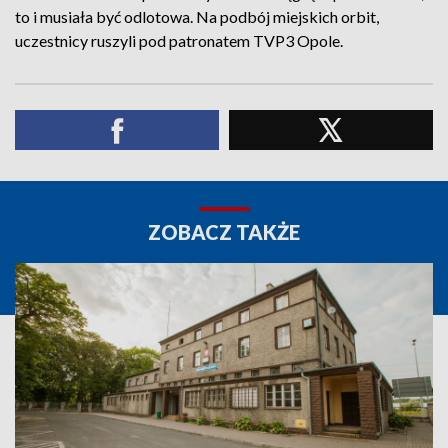
to i musiała być odlotowa. Na podbój miejskich orbit,
uczestnicy ruszyli pod patronatem TVP3 Opole.
ZOBACZ TAKŻE