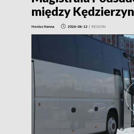
między Kędzierzyn
Honisz Hanna
2026-06-12
|
REGION