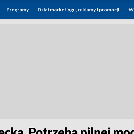
Programy
Dział marketingu, reklamy i promocji
Wi
cka. Potrzeba pilnej mod