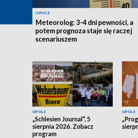
OPOLE
Meteorolog: 3-4 dni pewności, a
potem prognoza staje się raczej
scenariuszem
OPOLE
OPOLE
„Schlesien Journal”, 5
„Prog
sierpnia 2026. Zobacz
sierp
program