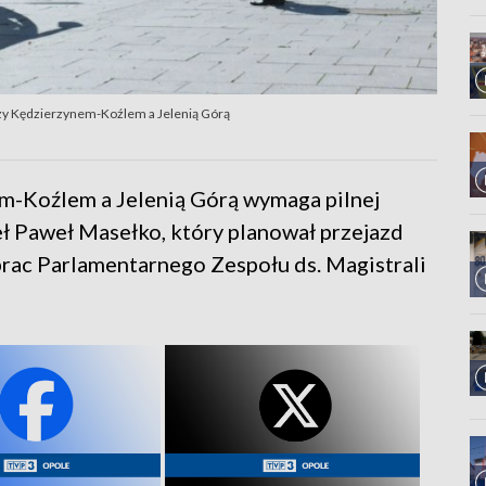
dzy Kędzierzynem-Koźlem a Jelenią Górą
m-Koźlem a Jelenią Górą wymaga pilnej
eł Paweł Masełko, który planował przejazd
rac Parlamentarnego Zespołu ds. Magistrali