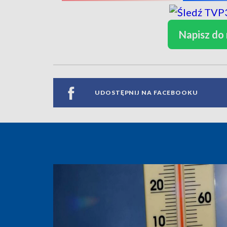
Napisz do
UDOSTĘPNIJ NA FACEBOOKU