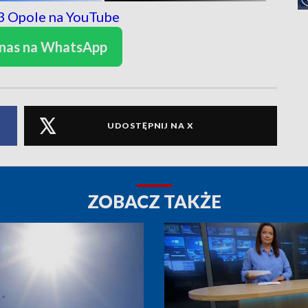
 nas na WhatsApp
UDOSTĘPNIJ NA X
ZOBACZ TAKŻE