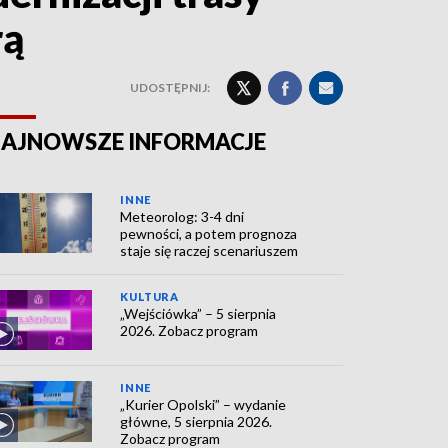
rą
UDOSTĘPNIJ:
AJNOWSZE INFORMACJE
INNE
Meteorolog: 3-4 dni
pewności, a potem prognoza
staje się raczej scenariuszem
KULTURA
„Wejściówka” – 5 sierpnia
2026. Zobacz program
INNE
„Kurier Opolski” – wydanie
główne, 5 sierpnia 2026.
Zobacz program