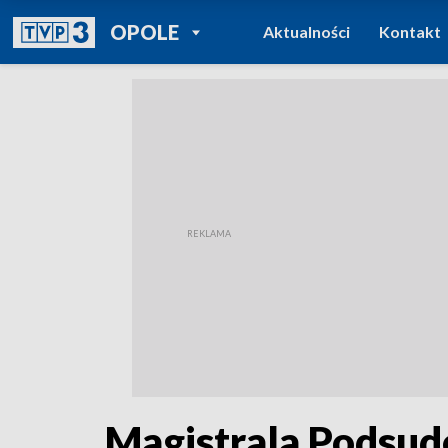
POWRÓT DO
OPOLE
Aktualności
Kontakt
TVP REGIONY
Magistrala Podsude