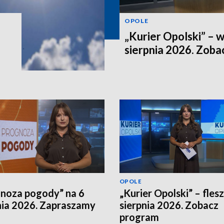
OPOLE
„Kurier Opolski” – 
sierpnia 2026. Zob
OPOLE
noza pogody” na 6
„Kurier Opolski” – flesz
nia 2026. Zapraszamy
sierpnia 2026. Zobacz
program