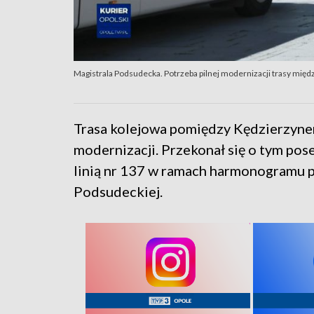
Magistrala Podsudecka. Potrzeba pilnej modernizacji trasy mię
Trasa kolejowa pomiędzy Kędzierzyne
modernizacji. Przekonał się o tym pos
linią nr 137 w ramach harmonogramu p
Podsudeckiej.