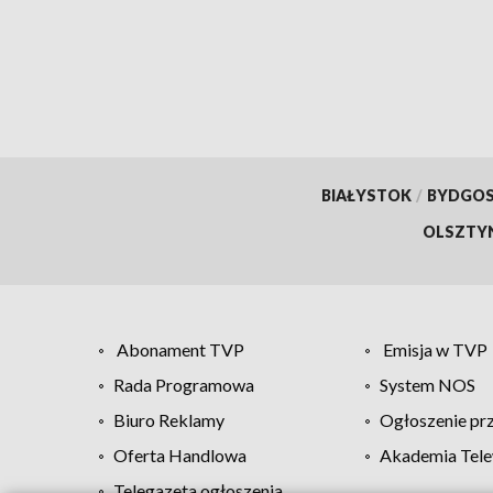
BIAŁYSTOK
/
BYDGO
OLSZTY
Abonament TVP
Emisja w TVP
Rada Programowa
System NOS
Biuro Reklamy
Ogłoszenie pr
Oferta Handlowa
Akademia Tele
Telegazeta ogłoszenia