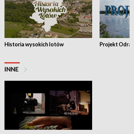
Historia wysokich lotów
Projekt Odra
INNE