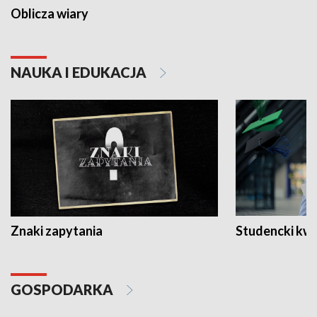
Oblicza wiary
NAUKA I EDUKACJA
Znaki zapytania
Studencki kw
GOSPODARKA