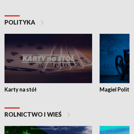
POLITYKA
Karty na stół
Magiel Polity
ROLNICTWO I WIEŚ