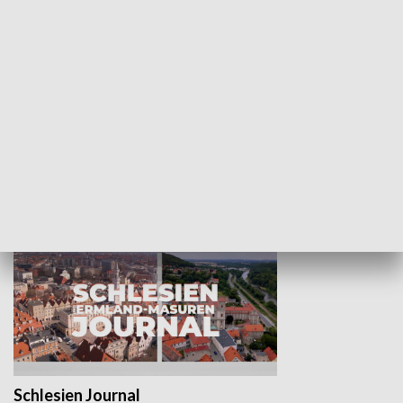
Wejściówka
Zakładka
MNIEJSZOŚCI
Schlesien Journal