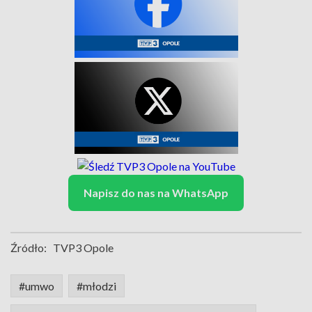
Napisz do nas na WhatsApp
Źródło:
TVP3 Opole
#umwo
#młodzi