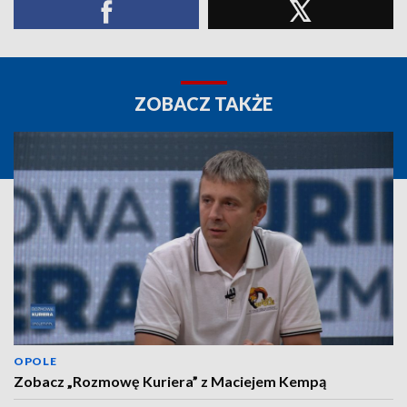
ZOBACZ TAKŻE
OPOLE
Zobacz „Rozmowę Kuriera” z Maciejem Kempą