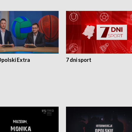
polski Extra
7 dni sport