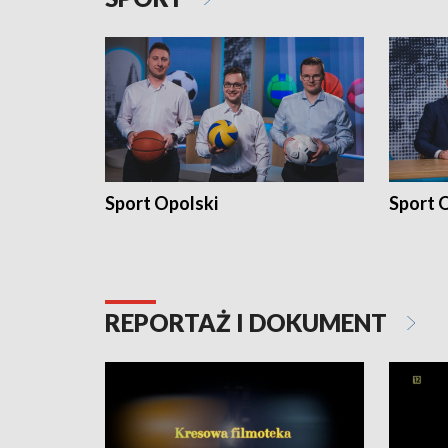
Sport Opolski
Sport O
REPORTAŻ I DOKUMENT