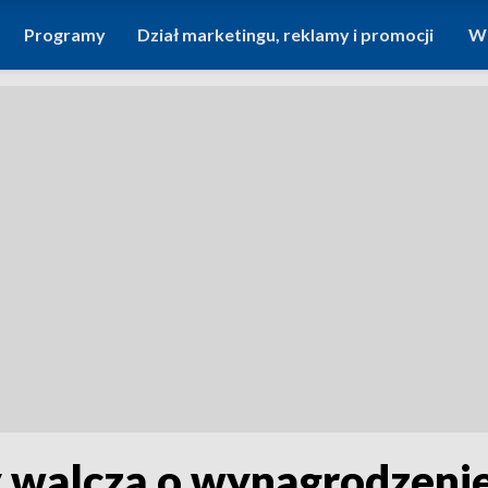
Programy
Dział marketingu, reklamy i promocji
Wi
y walczą o wynagrodzeni