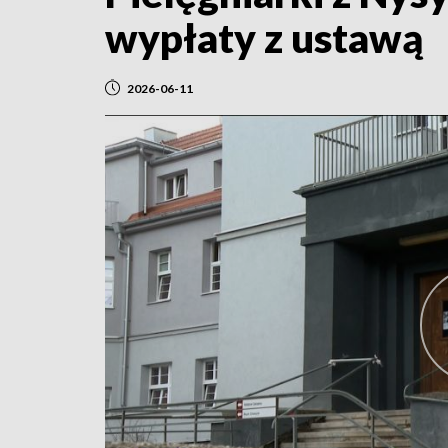
wypłaty z ustawą
2026-06-11