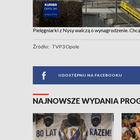
Pielęgniarki z Nysy walczą o wynagrodzenie. Chc
Źródło:
TVP3 Opole
UDOSTĘPNIJ NA FACEBOOKU
NAJNOWSZE WYDANIA PR