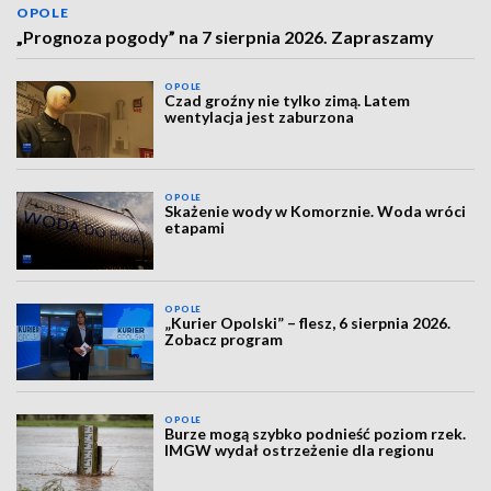
OPOLE
„Prognoza pogody” na 7 sierpnia 2026. Zapraszamy
OPOLE
Czad groźny nie tylko zimą. Latem
wentylacja jest zaburzona
OPOLE
Skażenie wody w Komorznie. Woda wróci
etapami
OPOLE
„Kurier Opolski” – flesz, 6 sierpnia 2026.
Zobacz program
OPOLE
Burze mogą szybko podnieść poziom rzek.
IMGW wydał ostrzeżenie dla regionu