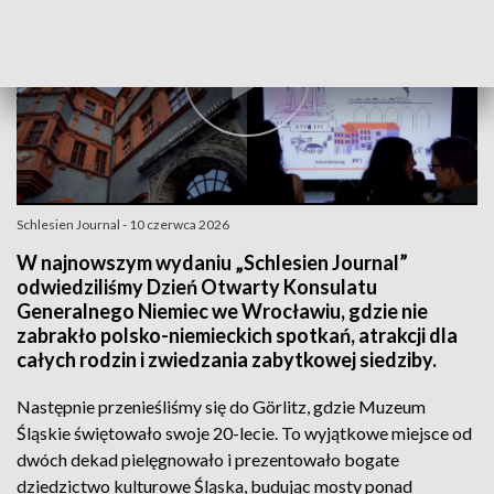
Schlesien Journal - 10 czerwca 2026
W najnowszym wydaniu „Schlesien Journal”
odwiedziliśmy Dzień Otwarty Konsulatu
Generalnego Niemiec we Wrocławiu, gdzie nie
zabrakło polsko-niemieckich spotkań, atrakcji dla
całych rodzin i zwiedzania zabytkowej siedziby.
Następnie przenieśliśmy się do Görlitz, gdzie Muzeum
Śląskie świętowało swoje 20-lecie. To wyjątkowe miejsce od
dwóch dekad pielęgnowało i prezentowało bogate
dziedzictwo kulturowe Śląska, budując mosty ponad