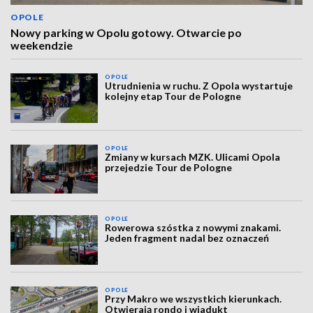
OPOLE
Nowy parking w Opolu gotowy. Otwarcie po
weekendzie
OPOLE
Utrudnienia w ruchu. Z Opola wystartuje
kolejny etap Tour de Pologne
OPOLE
Zmiany w kursach MZK. Ulicami Opola
przejedzie Tour de Pologne
OPOLE
Rowerowa szóstka z nowymi znakami.
Jeden fragment nadal bez oznaczeń
OPOLE
Przy Makro we wszystkich kierunkach.
Otwierają rondo i wiadukt