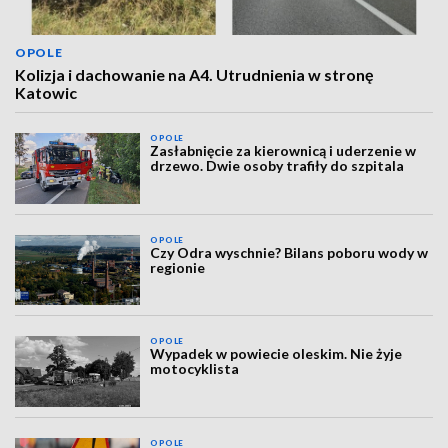
OPOLE
Kolizja i dachowanie na A4. Utrudnienia w stronę
Katowic
OPOLE
Zasłabnięcie za kierownicą i uderzenie w
drzewo. Dwie osoby trafiły do szpitala
OPOLE
Czy Odra wyschnie? Bilans poboru wody w
regionie
OPOLE
Wypadek w powiecie oleskim. Nie żyje
motocyklista
OPOLE