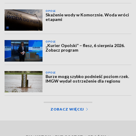
OPOLE
Skażenie wody w Komorznie. Woda wróci
etapami
OPOLE
„Kurier Opolski” – flesz, 6 sierpnia 2026.
Zobacz program
OPOLE
Burze mogą szybko podnieść poziom rzek.
IMGW wydał ostrzeżenie dla regionu
ZOBACZ WIĘCEJ