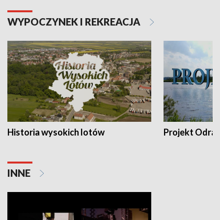
WYPOCZYNEK I REKREACJA
Historia wysokich lotów
Projekt Odra
INNE