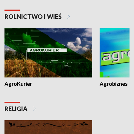
ROLNICTWO I WIEŚ
AgroKurier
Agrobiznes
RELIGIA