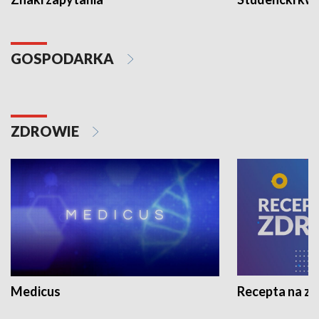
GOSPODARKA
ZDROWIE
Medicus
Recepta na z