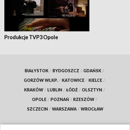
Produkcje TVP3 Opole
BIAŁYSTOK
/
BYDGOSZCZ
/
GDAŃSK
/
GORZÓW WLKP.
/
KATOWICE
/
KIELCE
/
KRAKÓW
/
LUBLIN
/
ŁÓDŹ
/
OLSZTYN
/
OPOLE
/
POZNAŃ
/
RZESZÓW
/
SZCZECIN
/
WARSZAWA
/
WROCŁAW