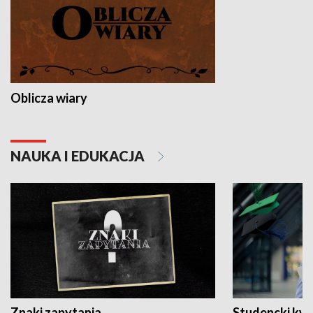
Oblicza wiary
NAUKA I EDUKACJA
Znaki zapytania
Studencki kw