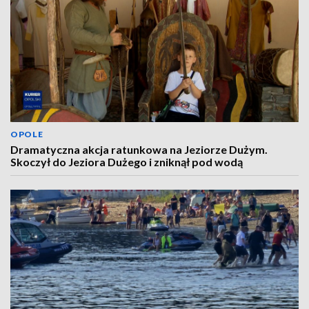
OPOLE
Dramatyczna akcja ratunkowa na Jeziorze Dużym.
Skoczył do Jeziora Dużego i zniknął pod wodą