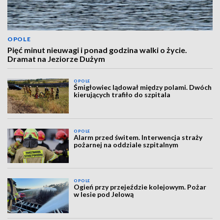
OPOLE
Pięć minut nieuwagi i ponad godzina walki o życie.
Dramat na Jeziorze Dużym
OPOLE
Śmigłowiec lądował między polami. Dwóch
kierujących trafiło do szpitala
OPOLE
Alarm przed świtem. Interwencja straży
pożarnej na oddziale szpitalnym
OPOLE
Ogień przy przejeździe kolejowym. Pożar
w lesie pod Jelową