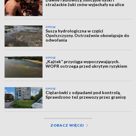
strażackie żuki znów wyjechały na ulice
OPOLE
Susza hydrologiczna w części
Opolszczyzny. Ostrzeżenie obowiązuje do
odwołania
OPOLE
„Kajtek” przyciąga wypoczywających.
WOPR ostrzega przed ukrytym ryzykiem
OPOLE
Ciężarówki z odpadami pod kontrolą.
Sprawdzono też przewozy przez granicę
ZOBACZ WIĘCEJ