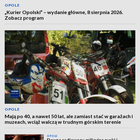
OPOLE
„Kurier Opolski” – wydanie główne, 8 sierpnia 2026.
Zobacz program
OPOLE
Mają po 40, a nawet 50 lat, ale zamiast stać w garażach i
muzeach, wciąż walczą w trudnym górskim terenie
OPOLE
Dawne radiowozy, milicyjne nyski i