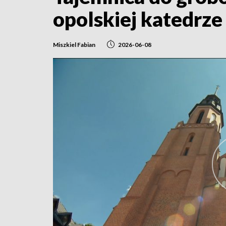
opolskiej katedrze
Miszkiel Fabian
2026-06-08