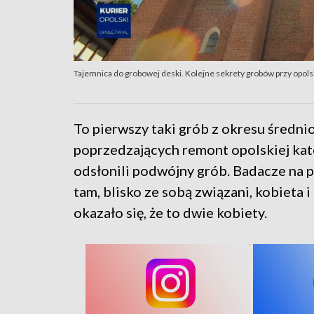
Tajemnica do grobowej deski. Kolejne sekrety grobów przy opols
To pierwszy taki grób z okresu średni
poprzedzających remont opolskiej kat
odsłonili podwójny grób. Badacze na p
tam, blisko ze sobą związani, kobieta
okazało się, że to dwie kobiety.