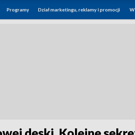
Programy
Dział marketingu, reklamy i promocji
Wi
wej deski. Kolejne sekr