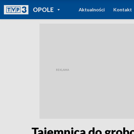
POWRÓT DO
OPOLE
Aktualności
Kontakt
TVP REGIONY
Tajemnica do grobo