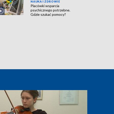
NAUKA I ZDROWIE
Placówki wsparcia
psychicznego potrzebne.
Gdzie szukać pomocy?