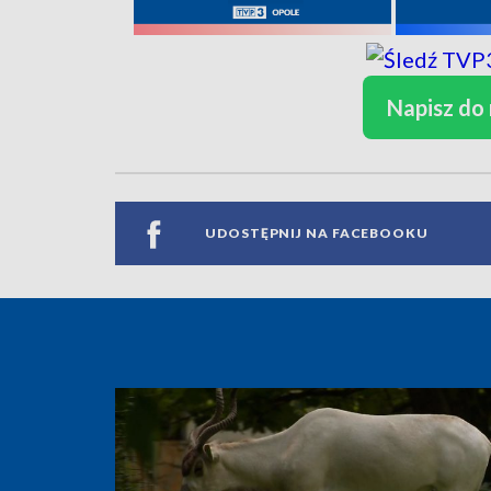
Napisz do
UDOSTĘPNIJ NA FACEBOOKU