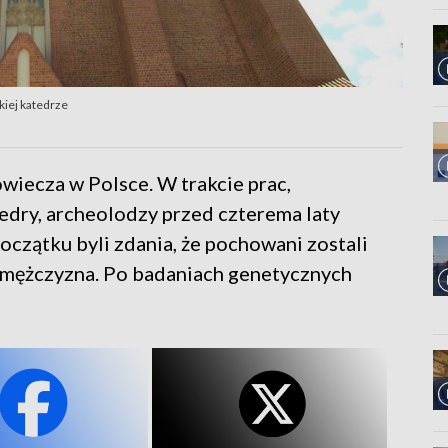
kiej katedrze
owiecza w Polsce. W trakcie prac,
edry, archeolodzy przed czterema laty
oczątku byli zdania, że pochowani zostali
 i mężczyzna. Po badaniach genetycznych