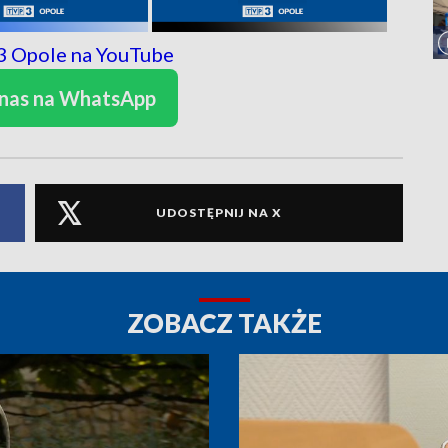
 nas na WhatsApp
UDOSTĘPNIJ NA X
ZOBACZ TAKŻE