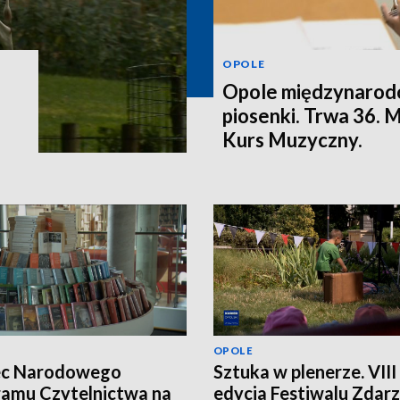
OPOLE
Opole międzynarodo
piosenki. Trwa 36.
Kurs Muzyczny.
OPOLE
ec Narodowego
Sztuka w plenerze. VIII
amu Czytelnictwa na
edycja Festiwalu Zdar