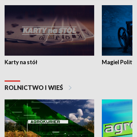
Karty na stół
Magiel Polity
ROLNICTWO I WIEŚ