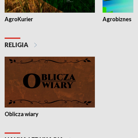
AgroKurier
Agrobiznes
RELIGIA
Oblicza wiary