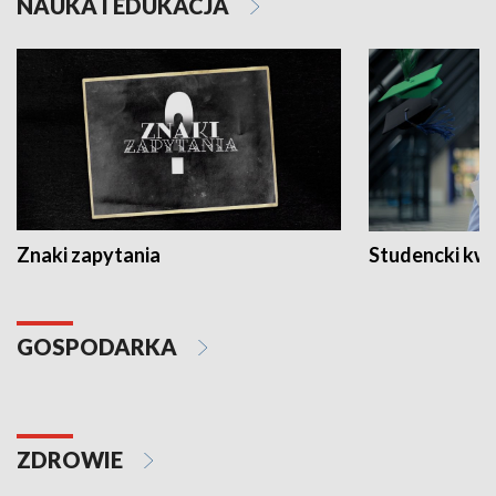
NAUKA I EDUKACJA
Znaki zapytania
Studencki kw
GOSPODARKA
ZDROWIE