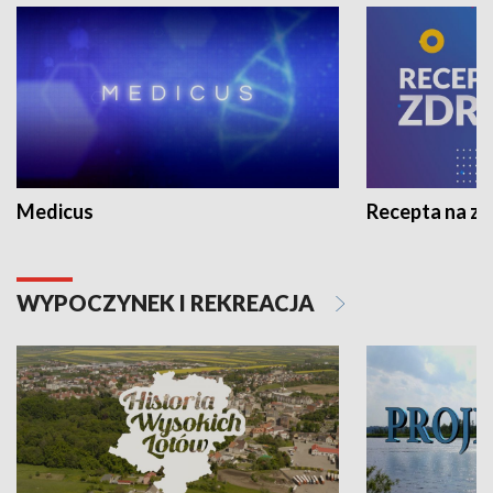
Medicus
Recepta na z
WYPOCZYNEK I REKREACJA