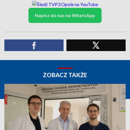
Napisz do nas na WhatsApp
ZOBACZ TAKŻE