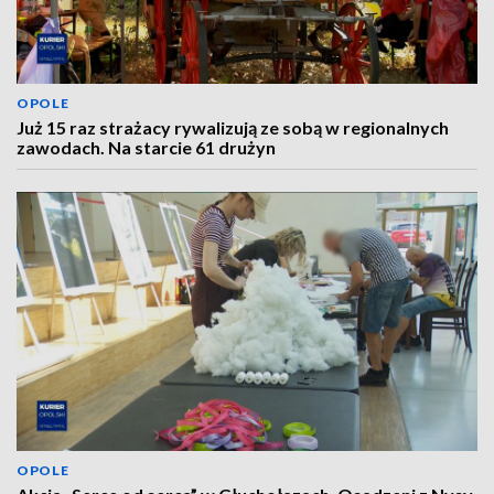
OPOLE
Już 15 raz strażacy rywalizują ze sobą w regionalnych
zawodach. Na starcie 61 drużyn
OPOLE