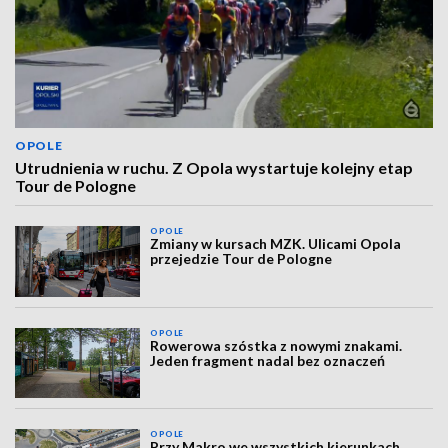
OPOLE
Utrudnienia w ruchu. Z Opola wystartuje kolejny etap
Tour de Pologne
OPOLE
Zmiany w kursach MZK. Ulicami Opola
przejedzie Tour de Pologne
OPOLE
Rowerowa szóstka z nowymi znakami.
Jeden fragment nadal bez oznaczeń
OPOLE
Przy Makro we wszystkich kierunkach.