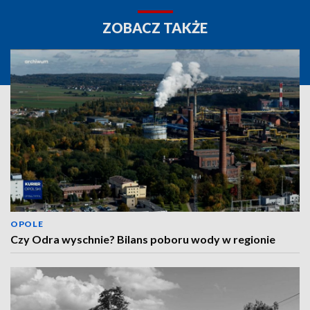
ZOBACZ TAKŻE
OPOLE
Czy Odra wyschnie? Bilans poboru wody w regionie