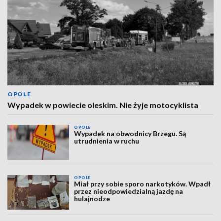
OPOLE
Wypadek w powiecie oleskim. Nie żyje motocyklista
OPOLE
Wypadek na obwodnicy Brzegu. Są
utrudnienia w ruchu
OPOLE
Miał przy sobie sporo narkotyków. Wpadł
przez nieodpowiedzialną jazdę na
hulajnodze