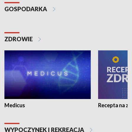
GOSPODARKA
ZDROWIE
Medicus
Recepta na z
WYPOCZYNEK I REKREACJA