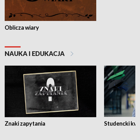
Oblicza wiary
NAUKA I EDUKACJA
Znaki zapytania
Studencki kw