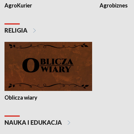
AgroKurier
Agrobiznes
RELIGIA
Oblicza wiary
NAUKA I EDUKACJA