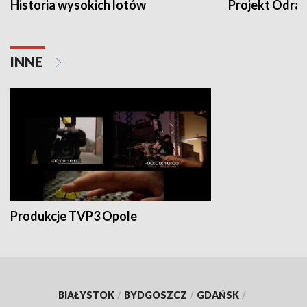
Historia wysokich lotów
Projekt Odra
INNE
Produkcje TVP3 Opole
BIAŁYSTOK
/
BYDGOSZCZ
/
GDAŃSK
/