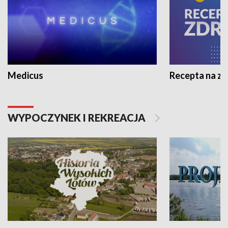
Medicus
Recepta na z
WYPOCZYNEK I REKREACJA