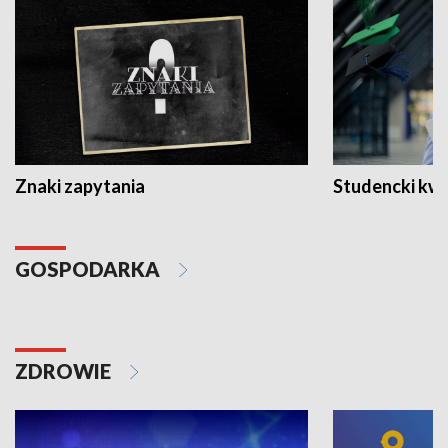
Znaki zapytania
Studencki kw
GOSPODARKA
ZDROWIE