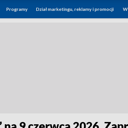
Programy
Dział marketingu, reklamy i promocji
Wi
 na 9 czerwca 2026. Zap