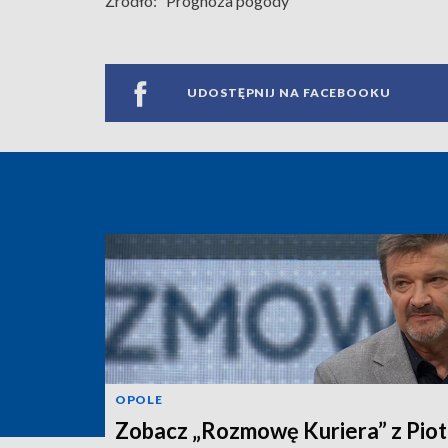
Źródło:
Prognoza pogody
UDOSTĘPNIJ NA FACEBOOKU
OPOLE
Zobacz „Rozmowę Kuriera” z Pio