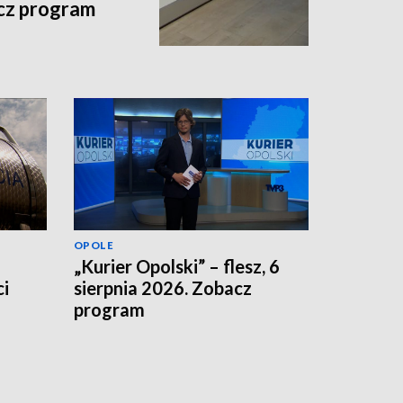
acz program
OPOLE
„Kurier Opolski” – flesz, 6
i
sierpnia 2026. Zobacz
program