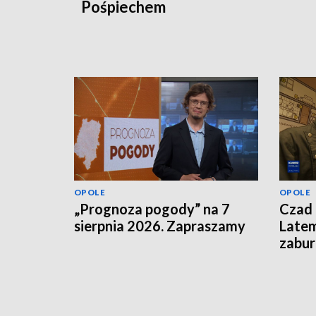
Pośpiechem
OPOLE
OPOLE
„Prognoza pogody” na 7
Czad 
sierpnia 2026. Zapraszamy
Latem
zabu