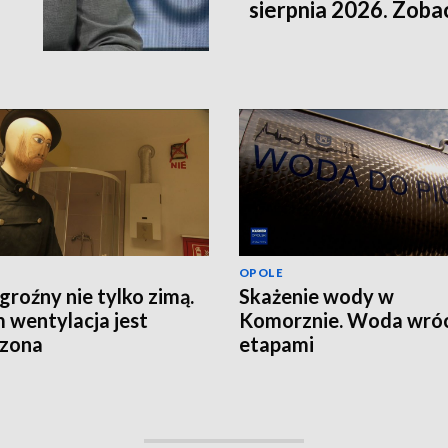
sierpnia 2026. Zob
OPOLE
groźny nie tylko zimą.
Skażenie wody w
 wentylacja jest
Komorznie. Woda wróc
rzona
etapami