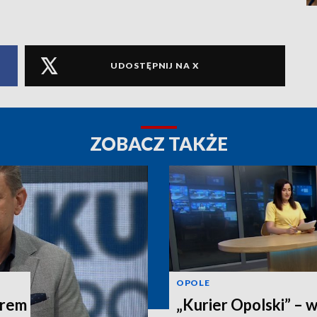
UDOSTĘPNIJ NA X
ZOBACZ TAKŻE
OPOLE
trem
„Kurier Opolski” – 