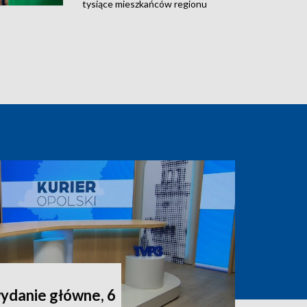
tysiące mieszkańców regionu
wydanie główne, 6