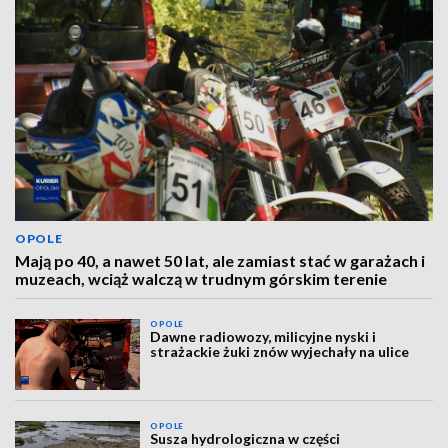
OPOLE
Mają po 40, a nawet 50 lat, ale zamiast stać w garażach i
muzeach, wciąż walczą w trudnym górskim terenie
OPOLE
Dawne radiowozy, milicyjne nyski i
strażackie żuki znów wyjechały na ulice
OPOLE
Susza hydrologiczna w części