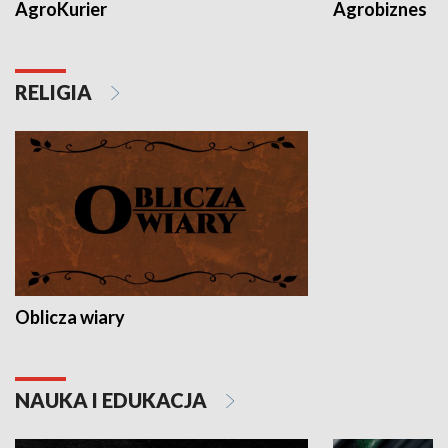
AgroKurier
Agrobiznes
RELIGIA
Oblicza wiary
NAUKA I EDUKACJA