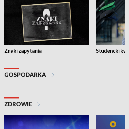
Znaki zapytania
Studencki kw
GOSPODARKA
ZDROWIE