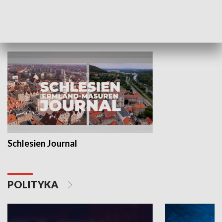
MNIEJSZOŚCI
Schlesien Journal
POLITYKA