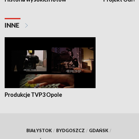
INNE
Produkcje TVP3 Opole
BIAŁYSTOK
/
BYDGOSZCZ
/
GDAŃSK
/