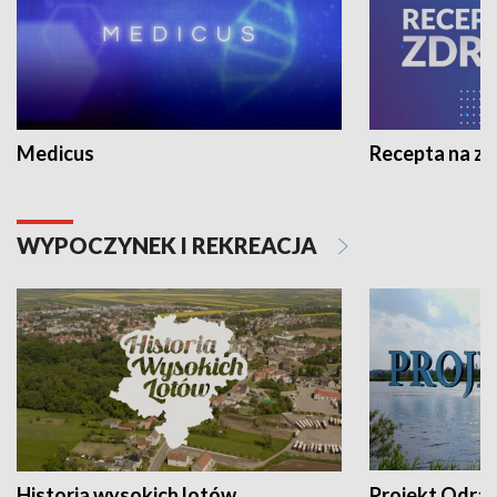
Medicus
Recepta na z
WYPOCZYNEK I REKREACJA
Historia wysokich lotów
Projekt Odra