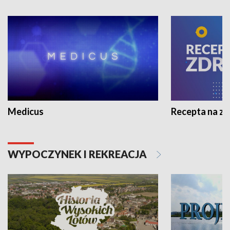
Medicus
Recepta na z
WYPOCZYNEK I REKREACJA