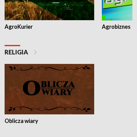
AgroKurier
Agrobiznes
RELIGIA
Oblicza wiary