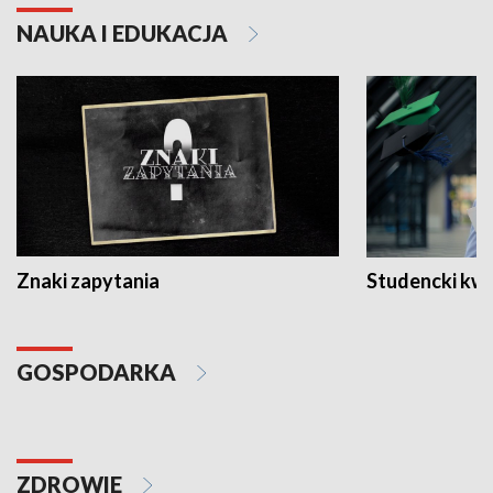
NAUKA I EDUKACJA
Znaki zapytania
Studencki kw
GOSPODARKA
ZDROWIE