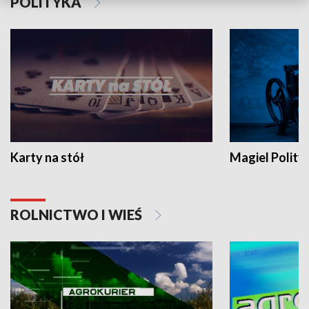
POLITYKA
Karty na stół
Magiel Polity
ROLNICTWO I WIEŚ