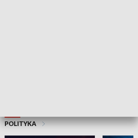
Wejściówka
Zakładka
MNIEJSZOŚCI
Schlesien Journal
POLITYKA