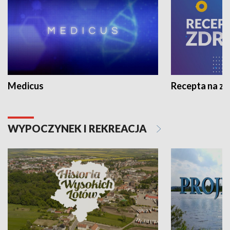
Medicus
Recepta na z
WYPOCZYNEK I REKREACJA