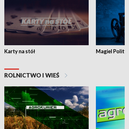
Karty na stół
Magiel Polity
ROLNICTWO I WIEŚ