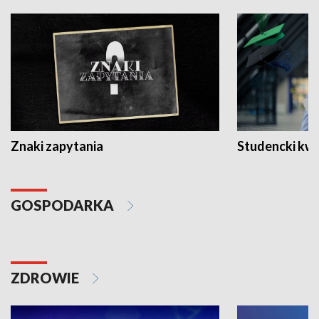
Znaki zapytania
Studencki kw
GOSPODARKA
ZDROWIE