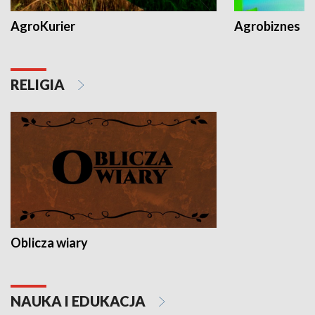
AgroKurier
Agrobiznes
RELIGIA
Oblicza wiary
NAUKA I EDUKACJA