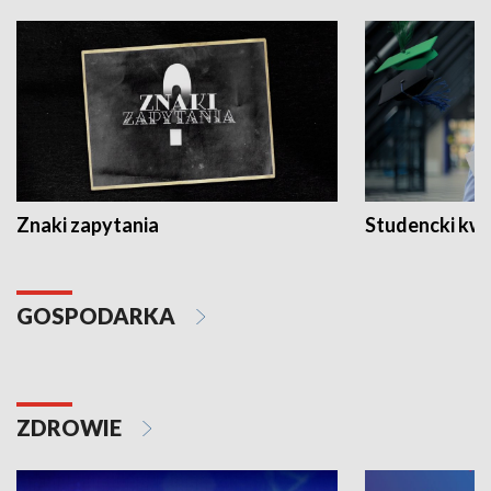
Znaki zapytania
Studencki kw
GOSPODARKA
ZDROWIE