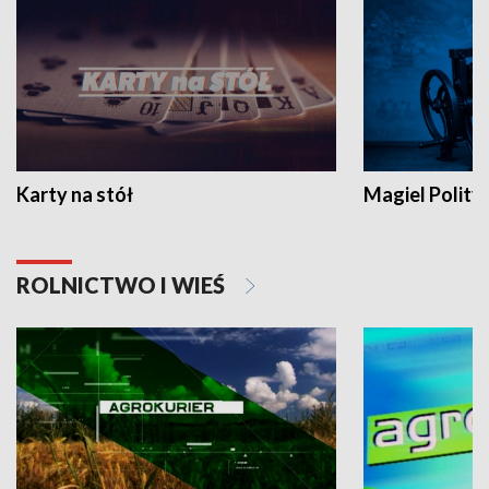
Karty na stół
Magiel Polity
ROLNICTWO I WIEŚ