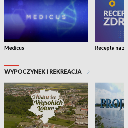
Medicus
Recepta na z
WYPOCZYNEK I REKREACJA