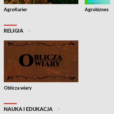
AgroKurier
Agrobiznes
RELIGIA
Oblicza wiary
NAUKA I EDUKACJA