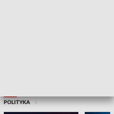
Wejściówka
Zakładka
MNIEJSZOŚCI
Schlesien Journal
POLITYKA