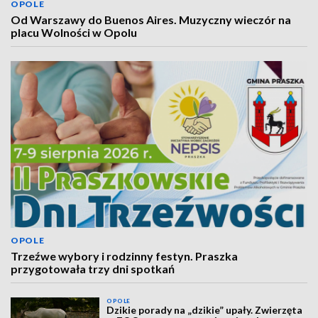
OPOLE
Od Warszawy do Buenos Aires. Muzyczny wieczór na
placu Wolności w Opolu
OPOLE
Trzeźwe wybory i rodzinny festyn. Praszka
przygotowała trzy dni spotkań
OPOLE
Dzikie porady na „dzikie” upały. Zwierzęta