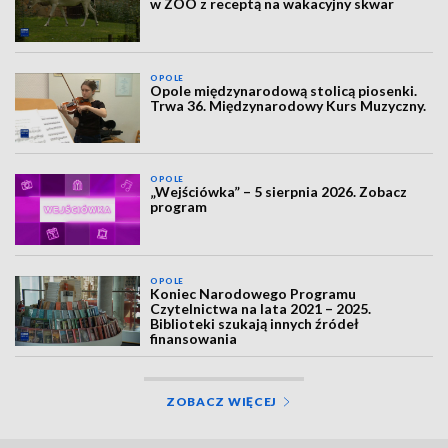
w ZOO z receptą na wakacyjny skwar
OPOLE
Opole międzynarodową stolicą piosenki.
Trwa 36. Międzynarodowy Kurs Muzyczny.
OPOLE
„Wejściówka” – 5 sierpnia 2026. Zobacz
program
OPOLE
Koniec Narodowego Programu
Czytelnictwa na lata 2021 – 2025.
Biblioteki szukają innych źródeł
finansowania
ZOBACZ WIĘCEJ