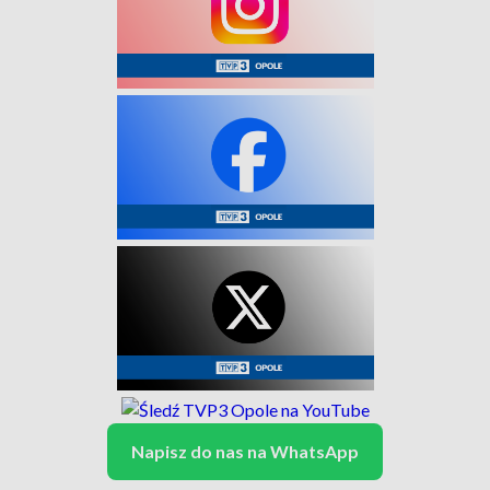
Napisz do nas na WhatsApp