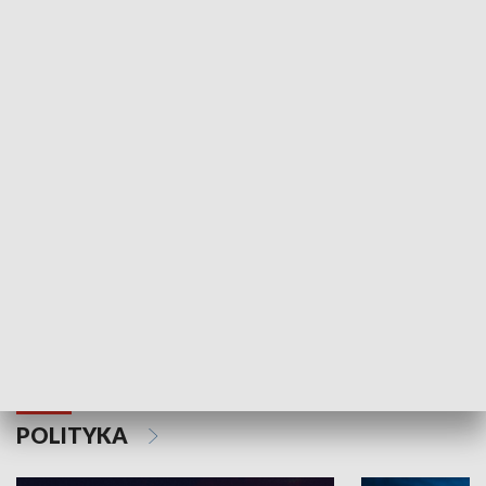
Wejściówka
Zakładka
MNIEJSZOŚCI
Schlesien Journal
POLITYKA