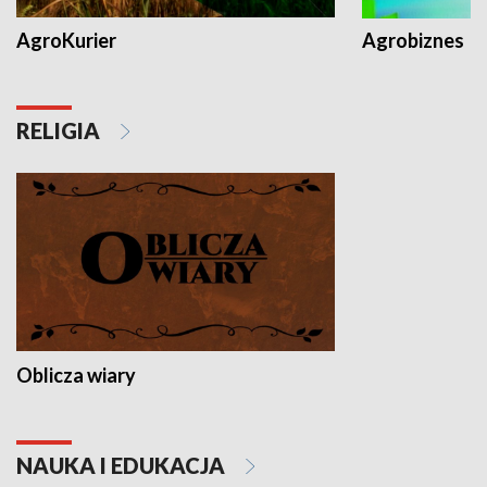
AgroKurier
Agrobiznes
RELIGIA
Oblicza wiary
NAUKA I EDUKACJA