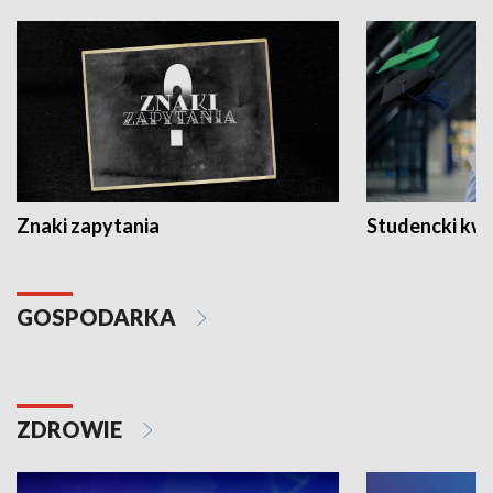
Znaki zapytania
Studencki kw
GOSPODARKA
ZDROWIE