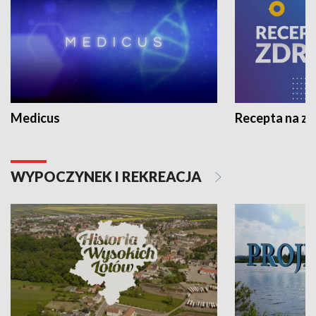
Medicus
Recepta na z
WYPOCZYNEK I REKREACJA