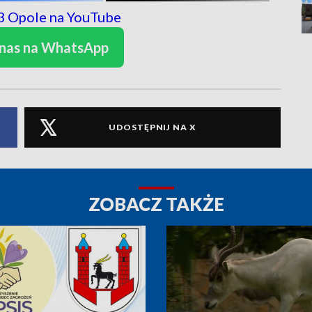
 nas na WhatsApp
UDOSTĘPNIJ NA X
ZOBACZ TAKŻE