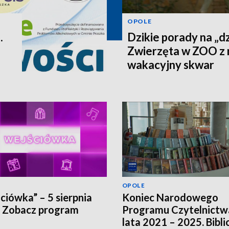
OPOLE
.
Dzikie porady na „dz
Zwierzęta w ZOO z 
wakacyjny skwar
OPOLE
ciówka” – 5 sierpnia
Koniec Narodowego
 Zobacz program
Programu Czytelnictw
lata 2021 – 2025. Bibli