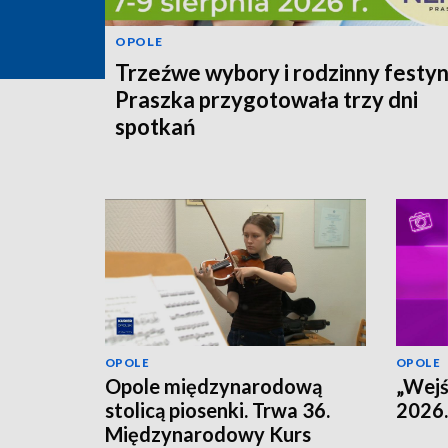
OPOLE
Trzeźwe wybory i rodzinny festyn
Praszka przygotowała trzy dni
spotkań
OPOLE
OPOLE
Opole międzynarodową
„Wejś
stolicą piosenki. Trwa 36.
2026.
Międzynarodowy Kurs