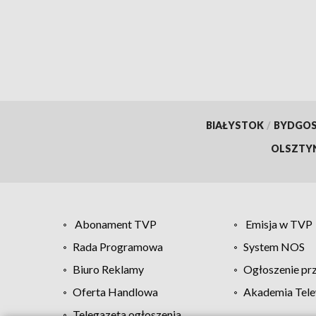
Muzyczny.
BIAŁYSTOK
/
BYDGO
OLSZTY
Abonament TVP
Emisja w TVP
Rada Programowa
System NOS
Biuro Reklamy
Ogłoszenie pr
Oferta Handlowa
Akademia Tele
Telegazeta ogłoszenia