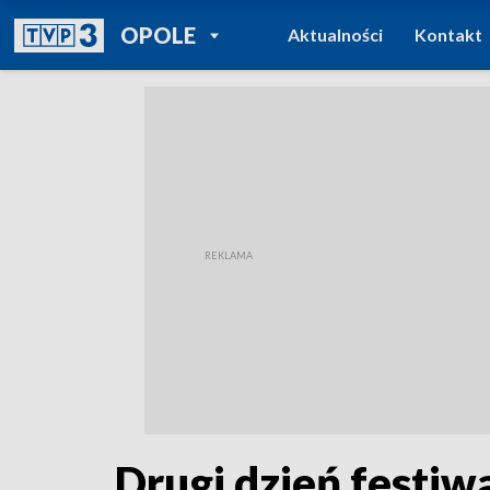
POWRÓT DO
OPOLE
Aktualności
Kontakt
TVP REGIONY
Drugi dzień festiw