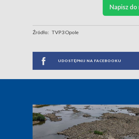
Napisz do
Źródło:
TVP3 Opole
UDOSTĘPNIJ NA FACEBOOKU