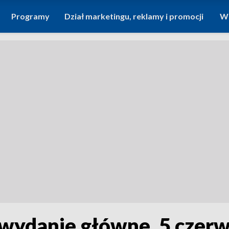
Programy
Dział marketingu, reklamy i promocji
Wi
 wydanie główne, 5 czer