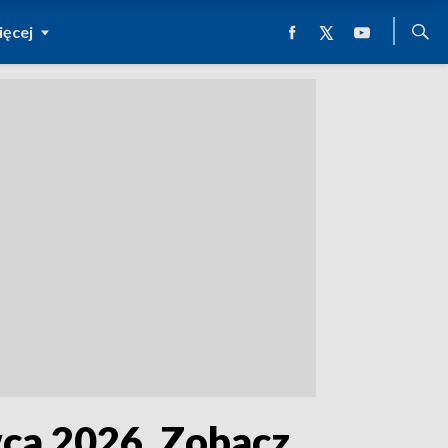
ęcej
wca 2026. Zobacz