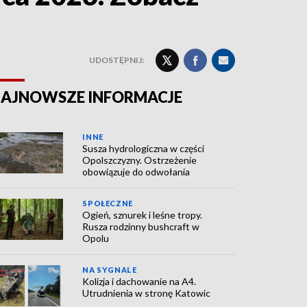
UDOSTĘPNIJ:
AJNOWSZE INFORMACJE
INNE
Susza hydrologiczna w części
Opolszczyzny. Ostrzeżenie
obowiązuje do odwołania
SPOŁECZNE
Ogień, sznurek i leśne tropy.
Rusza rodzinny bushcraft w
Opolu
NA SYGNALE
Kolizja i dachowanie na A4.
Utrudnienia w stronę Katowic