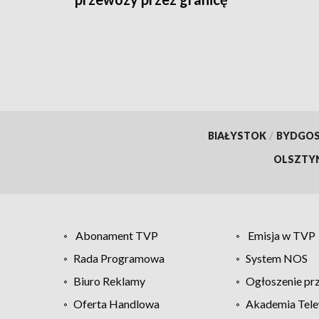
BIAŁYSTOK
/
BYDGO
OLSZTY
Abonament TVP
Emisja w TVP
Rada Programowa
System NOS
Biuro Reklamy
Ogłoszenie pr
Oferta Handlowa
Akademia Tele