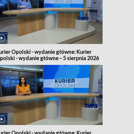
urier Opolski - wydanie główne: Kurier
polski - wydanie główne – 5 sierpnia 2026
urier Opolski - wydanie główne: Kurier