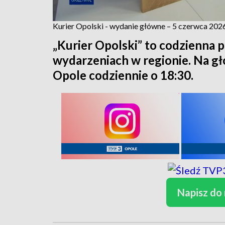
Kurier Opolski - wydanie główne – 5 czerwca 202
„Kurier Opolski” to codzienna p
wydarzeniach w regionie. Na 
Opole codziennie o 18:30.
Napisz do