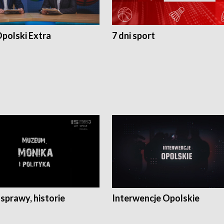
polski Extra
7 dni sport
 sprawy, historie
Interwencje Opolskie