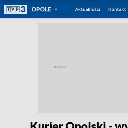
POWRÓT DO
OPOLE
Aktualności
Kontakt
TVP REGIONY
Kurier Opolski - w