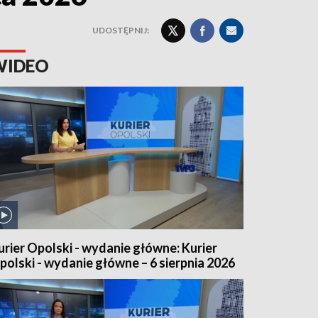
UDOSTĘPNIJ:
WIDEO
urier Opolski - wydanie główne: Kurier
polski - wydanie główne – 6 sierpnia 2026