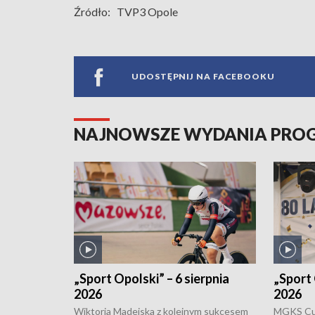
Źródło:
TVP3 Opole
UDOSTĘPNIJ NA FACEBOOKU
NAJNOWSZE WYDANIA PR
„Sport Opolski” – 6 sierpnia
„Sport 
2026
2026
Wiktoria Madejska z kolejnym sukcesem
MGKS Cuk