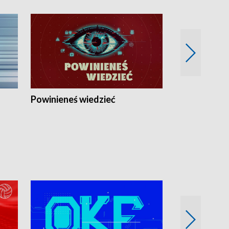
Powinieneś wiedzieć
Kierunek Eu