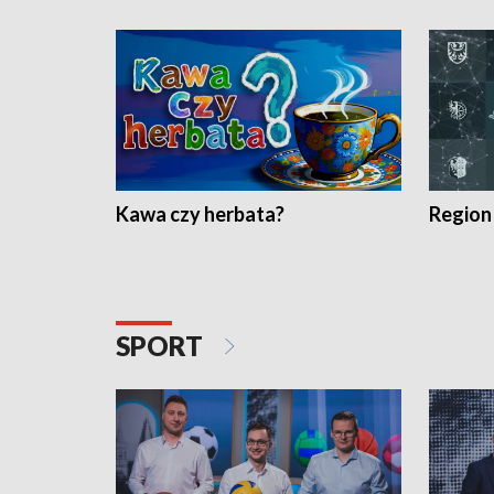
Kawa czy herbata?
Region
SPORT