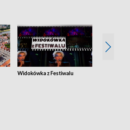
Widokówka z Festiwalu
Strefa Kultu