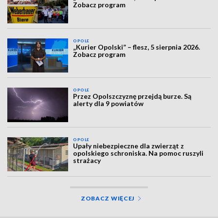
Zobacz program
OPOLE
„Kurier Opolski” – flesz, 5 sierpnia 2026.
Zobacz program
OPOLE
Przez Opolszczyznę przejdą burze. Są
alerty dla 9 powiatów
OPOLE
Upały niebezpieczne dla zwierząt z
opolskiego schroniska. Na pomoc ruszyli
strażacy
ZOBACZ WIĘCEJ