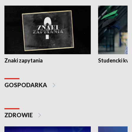
Znaki zapytania
Studencki kw
GOSPODARKA
ZDROWIE