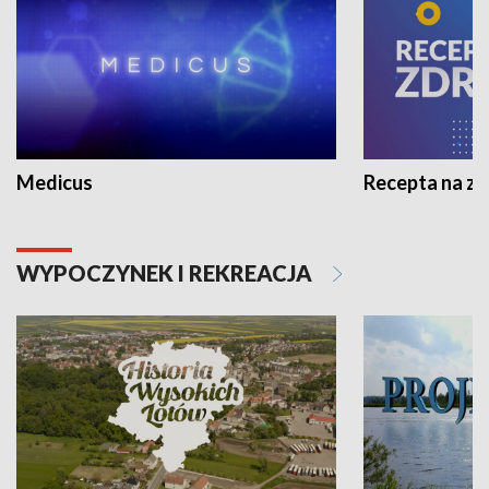
Medicus
Recepta na z
WYPOCZYNEK I REKREACJA