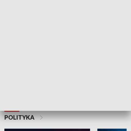
Wejściówka
Zakładka
MNIEJSZOŚCI
Schlesien Journal
POLITYKA