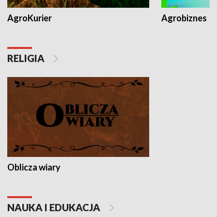
AgroKurier
Agrobiznes
RELIGIA
Oblicza wiary
NAUKA I EDUKACJA